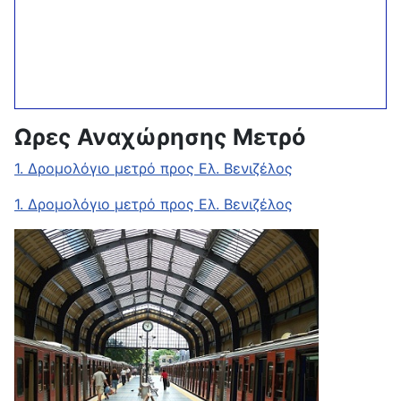
Ωρες Αναχώρησης Μετρό
1. Δρομολόγιο μετρό προς Ελ. Βενιζέλος
1. Δρομολόγιο μετρό προς Ελ. Βενιζέλος