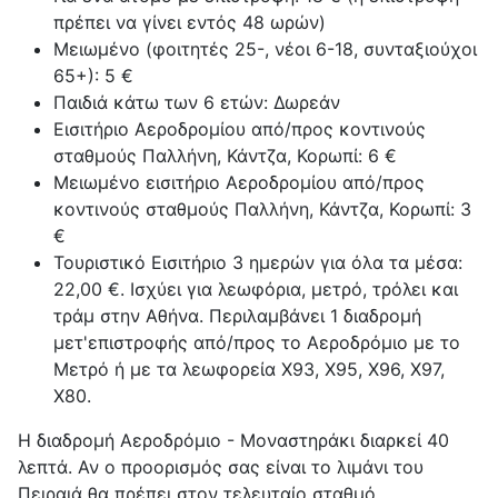
πρέπει να γίνει εντός 48 ωρών)
Μειωμένο (φοιτητές 25-, νέοι 6-18, συνταξιούχοι
65+): 5 €
Παιδιά κάτω των 6 ετών: Δωρεάν
Εισιτήριο Αεροδρομίου από/προς κοντινούς
σταθμούς Παλλήνη, Κάντζα, Κορωπί: 6 €
Μειωμένο εισιτήριο Αεροδρομίου από/προς
κοντινούς σταθμούς Παλλήνη, Κάντζα, Κορωπί: 3
€
Τουριστικό Εισιτήριο 3 ημερών για όλα τα μέσα:
22,00 €. Ισχύει για λεωφόρια, μετρό, τρόλει και
τράμ στην Αθήνα. Περιλαμβάνει 1 διαδρομή
μετ'επιστροφής από/προς το Αεροδρόμιο με το
Μετρό ή με τα λεωφορεία X93, X95, X96, X97,
Χ80.
Η διαδρομή Αεροδρόμιο - Μοναστηράκι διαρκεί 40
λεπτά. Αν ο προορισμός σας είναι το λιμάνι του
Πειραιά θα πρέπει στον τελευταίο σταθμό