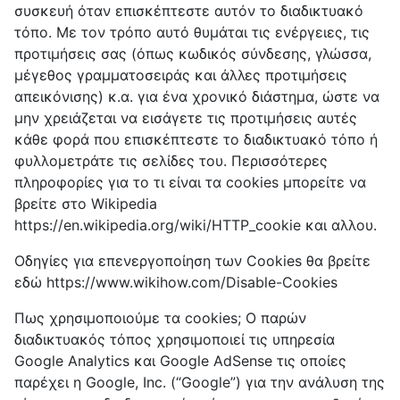
συσκευή όταν επισκέπτεστε αυτόν το διαδικτυακό
τόπο. Με τον τρόπο αυτό θυμάται τις ενέργειες, τις
προτιμήσεις σας (όπως κωδικός σύνδεσης, γλώσσα,
μέγεθος γραμματοσειράς και άλλες προτιμήσεις
απεικόνισης) κ.α. για ένα χρονικό διάστημα, ώστε να
μην χρειάζεται να εισάγετε τις προτιμήσεις αυτές
κάθε φορά που επισκέπτεστε το διαδικτυακό τόπο ή
φυλλομετράτε τις σελίδες του. Περισσότερες
πληροφορίες για το τι είναι τα cookies μπορείτε να
βρείτε στο Wikipedia
https://en.wikipedia.org/wiki/HTTP_cookie και αλλου.
Οδηγίες για επενεργοποίηση των Cookies θα βρείτε
εδώ https://www.wikihow.com/Disable-Cookies
Πως χρησιμοποιούμε τα cookies; Ο παρών
διαδικτυακός τόπος χρησιμοποιεί τις υπηρεσία
Google Analytics και Google AdSense τις οποίες
παρέχει η Google, Inc. (“Google”) για την ανάλυση της